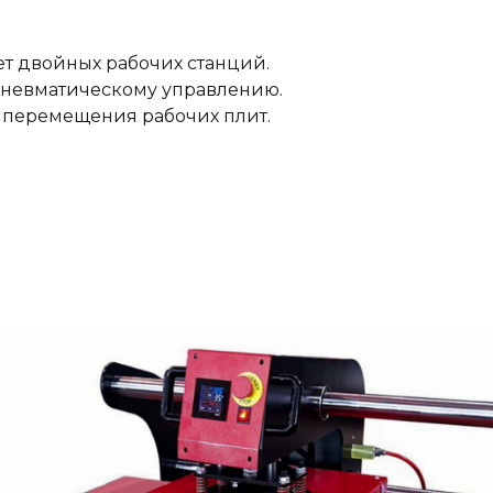
ет двойных рабочих станций.
 пневматическому управлению.
о перемещения рабочих плит.