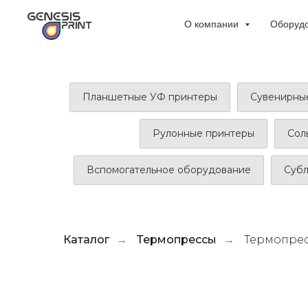
О компании
Оборуд
Планшетные УФ принтеры
Сувенирны
Рулонные принтеры
Сол
Вспомогательное оборудование
Суб
Каталог
Термопрессы
Термопрес
→
→