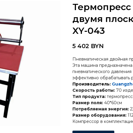
Термопресс
двумя плоск
XY-043
5 402
BYN
Пневматическая двойная п
Эта машина предназначена
пневматического давления 
эффективно обрабатывать р
Производитель:
Guangzhou
Скорость работы:
70 изде
Тип продукта:
термопресс
Размер поля:
40*60см
Потребляемая энергия:
2
Размер оборудования:
11
Компрессор в комплектацию