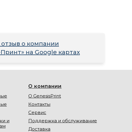
 отзыв о компании
-Принт» на Google картах
О компании
ные
О GenesisPrint
ные
Контакты
Сервис
ки и
Поддержка и обслуживание
лам
Доставка