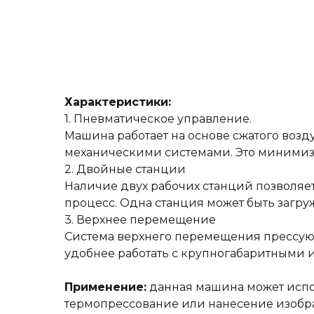
Характеристики:
1. Пневматическое управление.
Машина работает на основе сжатого возд
механическими системами. Это минимизи
2. Двойные станции
Наличие двух рабочих станций позволяе
процесс. Одна станция может быть загруж
3. Верхнее перемещение
Система верхнего перемещения прессующи
удобнее работать с крупногабаритными
Применение:
данная машина может исполь
термопрессование или нанесение изобр