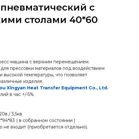
 пневматический с
ими столами 40*60
ресс-машина с верхним перемещением.
 для прессовки материалов под воздействием
и высокой температуры, что позволяет
азличные изделия.
 Xingyan Heat Transfer Equipment Co., Ltd.
лий в час +/-5%
20в / 3,5кв
2*94*83 ( в собранном состоянии )
 не входит (приобретается отдельно).