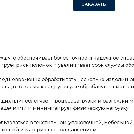
ЗАКАЗАТЬ
уха, что обеспечивает более точное и надежное уп
рует риск поломок и увеличивает срок службы об
т одновременно обрабатывать несколько изделий, 
ена, в то время как другая уже обрабатывает матери
х плит облегчает процесс загрузки и разгрузки ма
 изделиями и минимизирует физическую нагрузку.
зоваться в текстильной, упаковочной, мебельной и
ажений и материалов под давлением.