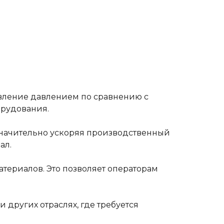
равление давлением по сравнению с
орудования.
значительно ускоряя производственный
ал.
териалов. Это позволяет операторам
 других отраслях, где требуется