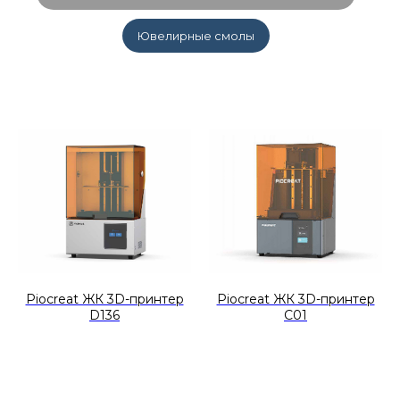
Ювелирные смолы
Piocreat ЖК 3D-принтер
Piocreat ЖК 3D-принтер
D136
С01