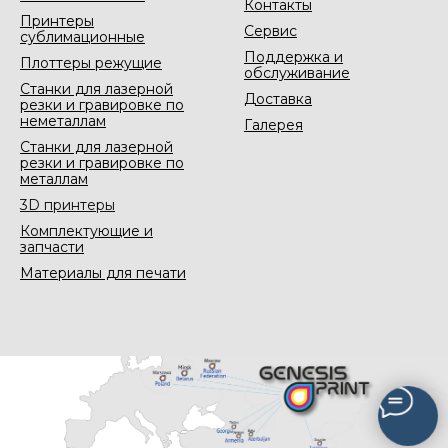
Контакты
Принтеры
Сервис
сублимационные
Поддержка и
Плоттеры режущие
обслуживание
Станки для лазерной
Доставка
резки и гравировке по
неметаллам
Галерея
Станки для лазерной
резки и гравировке по
металлам
3D принтеры
Комплектующие и
запчасти
Материалы для печати