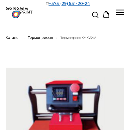
+375 (29) 531-20-24
Каталог
→
Термопрессы
→
Термопресс XY-O34A