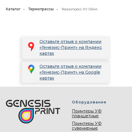
Каталог
→
Термопрессы
→
Термопресс XY-034A
Оставьте отзыв о компании
«Генезис-Принт» на Яндекс
картах
Оставьте отзыв о компании
«Генезис-Принт» на Google
картах
Оборудование
Принтеры УФ
планшетные
Принтеры УФ
сувенирные