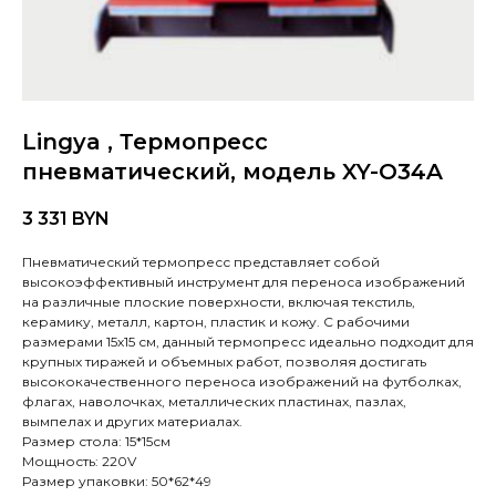
Lingya , Термопресс
пневматический, модель XY-O34A
3 331
BYN
Пневматический термопресс представляет собой
высокоэффективный инструмент для переноса изображений
на различные плоские поверхности, включая текстиль,
керамику, металл, картон, пластик и кожу. С рабочими
размерами 15х15 см, данный термопресс идеально подходит для
крупных тиражей и объемных работ, позволяя достигать
высококачественного переноса изображений на футболках,
флагах, наволочках, металлических пластинах, пазлах,
вымпелах и других материалах.
Размер стола: 15*15см
Мощность: 220V
Размер упаковки: 50*62*49