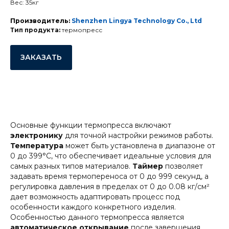
Вес: 35кг
Производитель:
Shenzhen Lingya Technology Co., Ltd
Тип продукта:
термопресс
ЗАКАЗАТЬ
Основные функции термопресса включают
электронику
для точной настройки режимов работы.
Температура
может быть установлена в диапазоне от
0 до 399°C, что обеспечивает идеальные условия для
самых разных типов материалов.
Таймер
позволяет
задавать время термопереноса от 0 до 999 секунд, а
регулировка давления в пределах от 0 до 0.08 кг/см²
дает возможность адаптировать процесс под
особенности каждого конкретного изделия.
Особенностью данного термопресса является
автоматическое открывание
после завершения