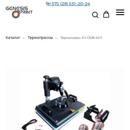
+375 (29) 531-20-24
Каталог
→
Термопрессы
→
Термопресс XY-OO8 4in1