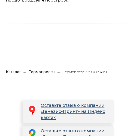
предотвращения перегрева.
Каталог
→
Термопрессы
→
Термопресс XY-OO8 4in1
Оставьте отзыв о компании
«Генезис-Принт» на Яндекс
картах
Оставьте отзыв о компании