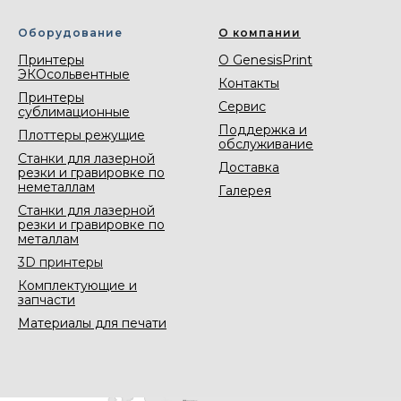
Оборудование
О компании
Принтеры
О GenesisPrint
ЭКОсольвентные
Контакты
Принтеры
Сервис
сублимационные
Поддержка и
Плоттеры режущие
обслуживание
Станки для лазерной
Доставка
резки и гравировке по
неметаллам
Галерея
Станки для лазерной
резки и гравировке по
металлам
3D принтеры
Комплектующие и
запчасти
Материалы для печати