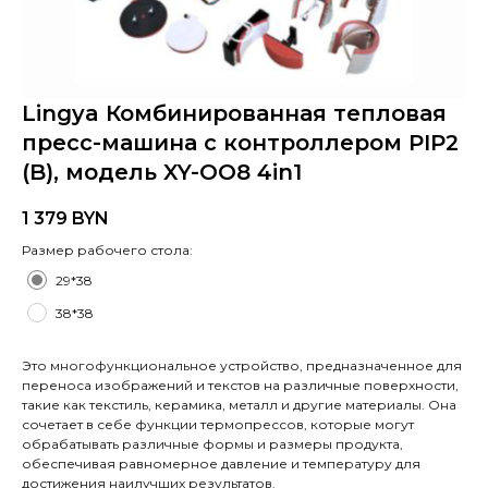
Lingya Комбинированная тепловая
пресс-машина с контроллером PIP2
(B), модель XY-OO8 4in1
1 379
BYN
Размер рабочего стола:
29*38
38*38
Это многофункциональное устройство, предназначенное для
переноса изображений и текстов на различные поверхности,
такие как текстиль, керамика, металл и другие материалы. Она
сочетает в себе функции термопрессов, которые могут
обрабатывать различные формы и размеры продукта,
обеспечивая равномерное давление и температуру для
достижения наилучших результатов.