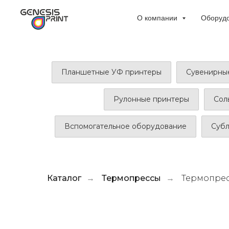
О компании
Оборуд
Планшетные УФ принтеры
Сувенирны
Рулонные принтеры
Сол
Вспомогательное оборудование
Суб
Каталог
Термопрессы
Термопресс
→
→