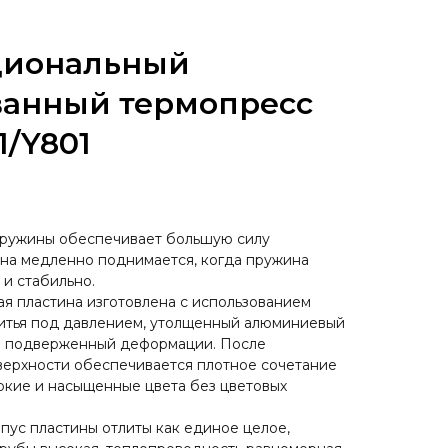
циональный
анный термопресс
1/Y801
ружины обеспечивает большую силу
ина медленно поднимается, когда пружина
 и стабильно.
я пластина изготовлена с использованием
литья под давлением, утолщенный алюминиевый
не подверженный деформации. После
верхности обеспечивается плотное сочетание
ркие и насыщенные цвета без цветовых
пус пластины отлиты как единое целое,