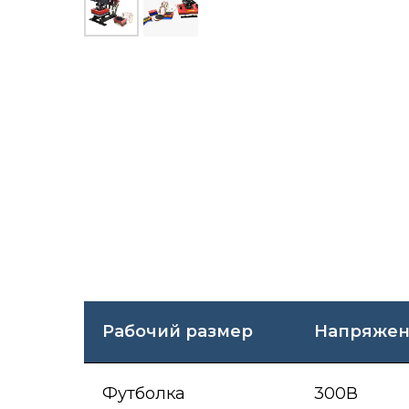
Рабочий размер
Напряжен
Футболка
300В