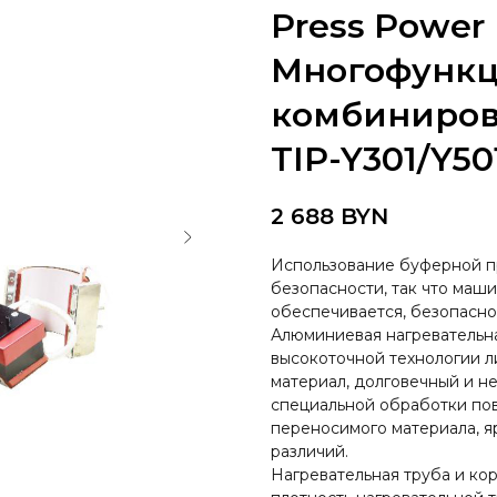
Press Power
Многофунк
комбиниров
TIP-Y301/Y50
2 688
BYN
Использование буферной п
безопасности, так что маш
обеспечивается, безопасно
Алюминиевая нагревательна
высокоточной технологии 
материал, долговечный и 
специальной обработки по
переносимого материала, я
различий.
Нагревательная труба и кор