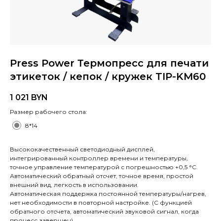
Press Power Термопресс для печати
этикеток / кепок / кружек TIP-KM60
1 021
BYN
Размер рабочего стола:
8*14
Высококачественный светодиодный дисплей,
интегрированный контроллер времени и температуры,
точное управление температурой с погрешностью +0,5 °C.
Автоматический обратный отсчет, точное время, простой
внешний вид, легкость в использовании.
Автоматическая поддержка постоянной температуры/нагрев,
нет необходимости в повторной настройке. (С функцией
обратного отсчета, автоматический звуковой сигнал, когда
процесс завершен)