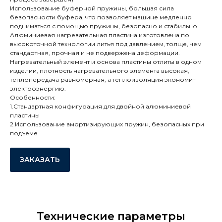
Использование буферной пружины, большая сила
безопасности буфера, что позволяет машине медленно
подниматься с помощью пружины, безопасно и стабильно.
Алюминиевая нагревательная пластина изготовлена по
высокоточной технологии литья под давлением, толще, чем
стандартная, прочная и не подвержена деформации.
Нагревательный элемент и основа пластины отлиты в одном
изделии, плотность нагревательного элемента высокая,
теплопередача равномерная, а теплоизоляция экономит
электроэнергию.
Особенности:
1.Cтандартная конфигурация для двойной алюминиевой
пластины
2.Использование амортизирующих пружин, безопасных при
подъеме
ЗАКАЗАТЬ
Технические параметры