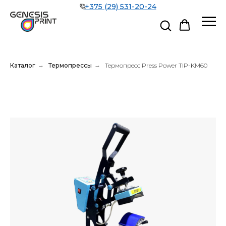
+375 (29) 531-20-24
Каталог
→
Термопрессы
→
Термопресс Press Power TIP-KM60