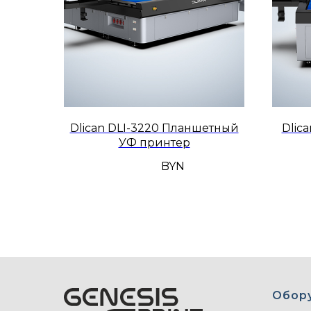
Dlican DLI-3220 Планшетный
Dlic
УФ принтер
BYN
Обор