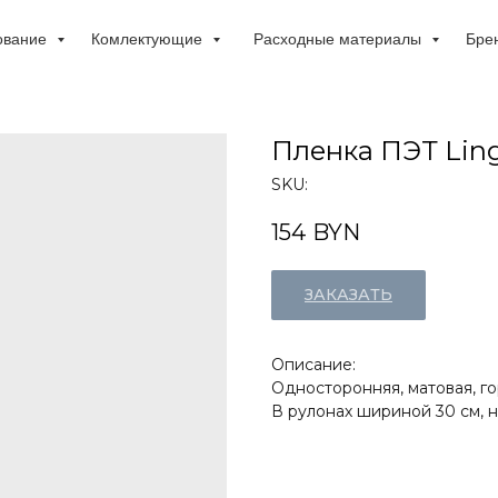
ование
Комлектующие
Расходные материалы
Бре
Пленка ПЭТ Lin
SKU:
154
BYN
ЗАКАЗАТЬ
Описание:
Односторонняя, матовая, го
В рулонах шириной 30 см, н