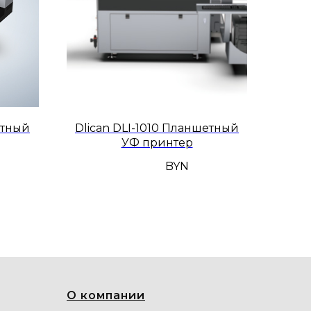
етный
Dlican DLI-1010 Планшетный
УФ принтер
BYN
О компании