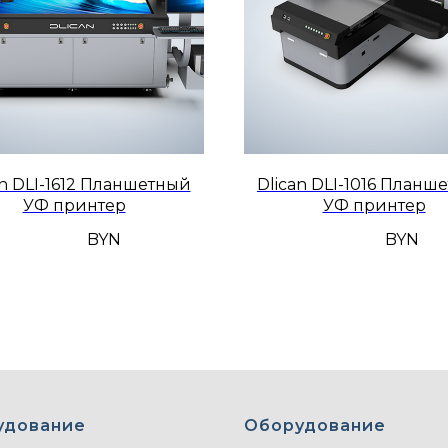
an DLI-1612 Планшетный
Dlican DLI-1016 Планш
УФ принтер
УФ принтер
BYN
BYN
удование
Оборудование