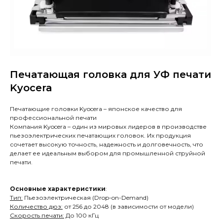
Печатающая головка для УФ печати
Kyocera
Печатающие головки Kyocera – японское качество для
профессиональной печати
Компания Kyocera – один из мировых лидеров в производстве
пьезоэлектрических печатающих головок. Их продукция
сочетает высокую точность, надежность и долговечность, что
делает ее идеальным выбором для промышленной струйной
печати.
Основные характеристики
:
Тип:
Пьезоэлектрическая (Drop-on-Demand)
Количество дюз:
от 256 до 2048 (в зависимости от модели)
Скорость печати:
До 100 кГц