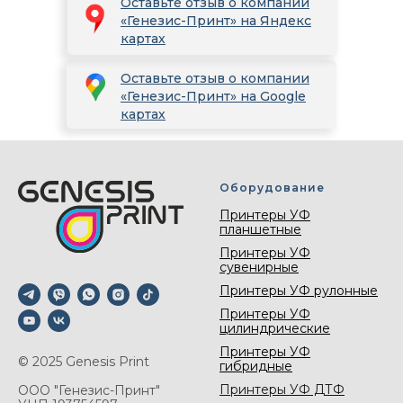
Оставьте отзыв о компании
«Генезис-Принт» на Яндекс
картах
Оставьте отзыв о компании
«Генезис-Принт» на Google
картах
Оборудование
Принтеры УФ
планшетные
Принтеры УФ
сувенирные
Принтеры УФ рулонные
Принтеры УФ
цилиндрические
Принтеры УФ
© 2025 Genesis Print
гибридные
Принтеры УФ ДТФ
ООО "Генезис-Принт"