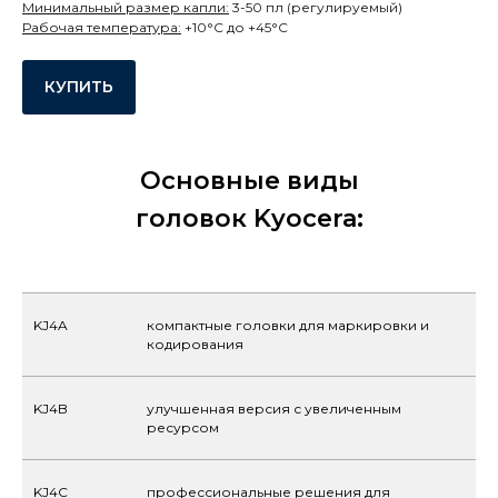
Минимальный размер капли:
3-50 пл (регулируемый)
Рабочая температура:
+10°C до +45°C
КУПИТЬ
Основные виды
головок Kyocera:
KJ4A
компактные головки для маркировки и
кодирования
KJ4B
улучшенная версия с увеличенным
ресурсом
KJ4C
профессиональные решения для