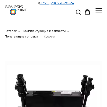
+375 (29) 531-20-24
Каталог
→
Комплектующие и запчасти
→
Печатающие головки
→
Kyocera