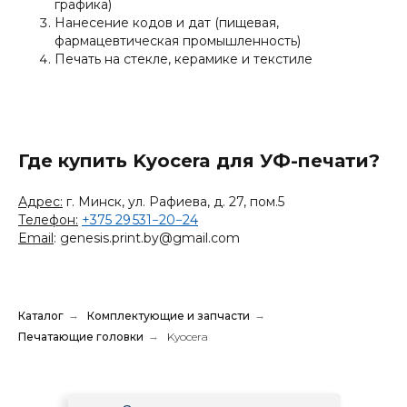
графика)
Нанесение кодов и дат (пищевая,
фармацевтическая промышленность)
Печать на стекле, керамике и текстиле
Где купить Kyocera для УФ-печати?
Адрес:
г. Минск, ул. Рафиева, д. 27, пом.5
Телефон:
+375 29 531−20−24
Email
: genesis.print.by@gmail.com
Каталог
→
Комплектующие и запчасти
→
Печатающие головки
→
Kyocera