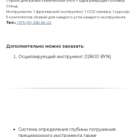
Станок для резки статический стол + одна режущая головка,
Стенд
Инструменты: 1 фрезерный инструмент, 1 CCD камера, 1 курсор,
5 комплектов лезвий для каждого угла каждого инструмента.
Тел.:
+375 (29) 365-65-02
Дополнительно можно заказать:
Осциллирующий инструмент (12800 BYN)
Система определения глубины погружения
прецизионного инструмента также