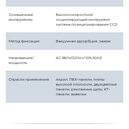
Оснащенные
Высокоскоростной
инструменты
осциллирующий инструмент,
система позиционирования CCD
Метод фиксации
Вакуумная адсорбция, зажим
Напряжение/
AC 380V/220V+/-10% 50HZ
мощность
Отрасли применения
Акрил, ПВХ-панели, плиты
высокой плотности, двухцветные
панели, рекламные щиты, KT-
панели, вывески