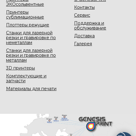
ЭКОсольвентные
Контакты
Принтеры
Сервис
сублимационные
Поддержка и
Плоттеры режущие
обслуживание
Станки для лазерной
Доставка
резки и гравировке по
неметаллам
Галерея
Станки для лазерной
резки и гравировке по
металлам
3D принтеры
Комплектующие и
запчасти
Материалы для печати