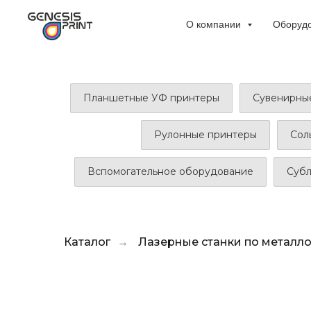
О компании
Оборуд
Планшетные УФ принтеры
Сувенирны
Рулонные принтеры
Сол
Вспомогательное оборудование
Суб
Каталог
Лазерные станки по металл
→