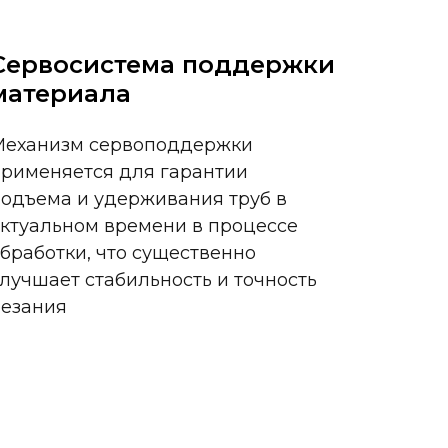
Сервосистема поддержки
материала
Механизм сервоподдержки
применяется для гарантии
одъема и удерживания труб в
ктуальном времени в процессе
бработки, что существенно
лучшает стабильность и точность
резания