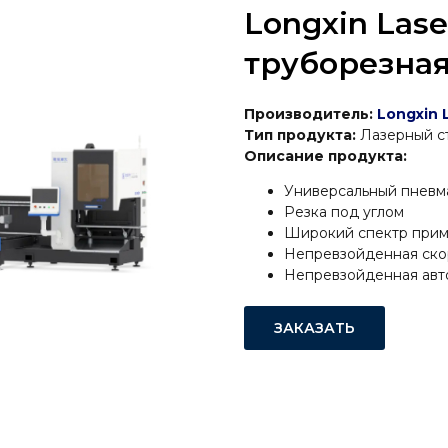
Longxin Las
труборезна
Производитель:
Longxin 
Тип продукта:
Лазерный с
Описание продукта:
Универсальный пневм
Резка под углом
Широкий спектр при
Непревзойденная ско
Непревзойденная авт
ЗАКАЗАТЬ