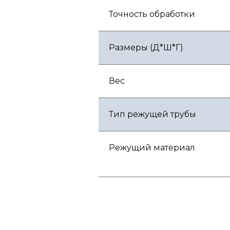
Точность обработки
Размеры (Д*Ш*Г)
Вес
Тип режущей трубы
Режущий материал