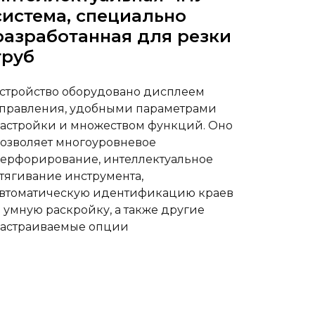
система, специально
разработанная для резки
труб
стройство оборудовано дисплеем
правления, удобными параметрами
астройки и множеством функций. Оно
озволяет многоуровневое
ерфорирование, интеллектуальное
тягивание инструмента,
втоматическую идентификацию краев
 умную раскройку, а также другие
астраиваемые опции