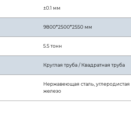
±0.1 мм
9800*2500*2550 мм
5.5 тонн
Круглая труба / Квадратная труба
Нержавеющая сталь, углеродистая 
железо