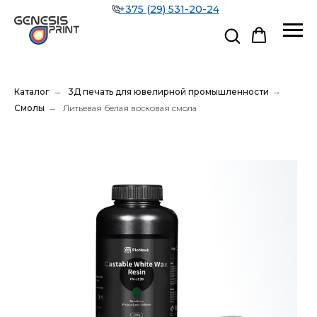
+375 (29) 531-20-24
Каталог
→
3Д печать для ювелирной промышленности
→
Смолы
→
Литьевая белая восковая смола