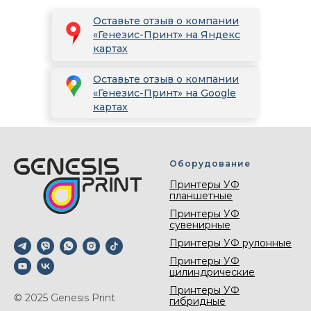
Оставьте отзыв о компании
«Генезис-Принт» на Яндекс
картах
Оставьте отзыв о компании
«Генезис-Принт» на Google
картах
Оборудование
Принтеры УФ
планшетные
Принтеры УФ
сувенирные
Принтеры УФ рулонные
Принтеры УФ
цилиндрические
Принтеры УФ
© 2025 Genesis Print
гибридные