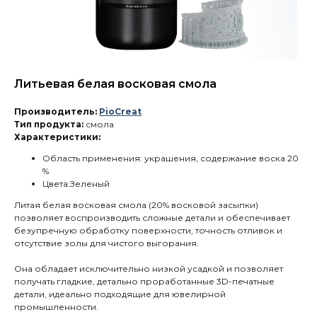
Литьевая белая восковая смола
Производитель:
PioCreat
Тип продукта:
смола
Характеристики:
Область применения: украшения, содержание воска 20
%
Цвета:Зеленый
Литая белая восковая смола (20% восковой засыпки)
позволяет воспроизводить сложные детали и обеспечивает
безупречную обработку поверхности, точность отливок и
отсутствие золы для чистого выгорания.
Она обладает исключительно низкой усадкой и позволяет
получать гладкие, детально проработанные 3D-печатные
детали, идеально подходящие для ювелирной
промышленности.