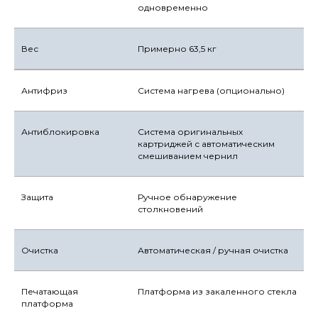
одновременно
Вес
Примерно 63,5 кг
Антифриз
Система нагрева (опционально)
Антиблокировка
Система оригинальных
картриджей с автоматическим
смешиванием чернил
Защита
Ручное обнаружение
столкновений
Очистка
Автоматическая / ручная очистка
Печатающая
Платформа из закаленного стекла
платформа