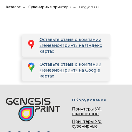
Каталог
→
Сувенирные принтеры
→
Lingya3060
Оставьте отзыв о компании
«Генезис-Принт» на Яндекс
картах
Оставьте отзыв о компании
«Генезис-Принт» на Google
картах
Оборудование
Принтеры УФ
планшетные
Принтеры УФ
сувенирные