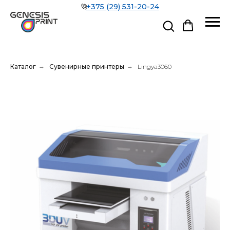
+375 (29) 531-20-24
Каталог
→
Сувенирные принтеры
→
Lingya3060