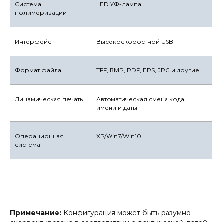
Система
LED УФ-лампа
полимеризации
Интерфейс
Высокоскоростной USB
Формат файла
TFF, BMP, PDF, EPS, JPG и другие
Динамическая печать
Автоматическая смена кода,
имени и даты
Операционная
XP/Win7/Win10
система
Примечание:
Конфигурация может быть разумно