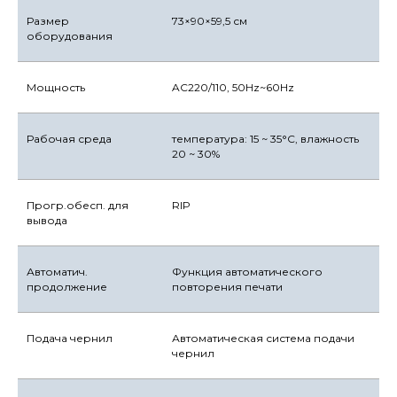
Размер
73×90×59,5 см
оборудования
Мощность
AC220/110, 50Hz~60Hz
Рабочая среда
температура: 15 ~ 35°C, влажность
20 ~ 30%
Прогр.обесп. для
RIP
вывода
Автоматич.
Функция автоматического
продолжение
повторения печати
Подача чернил
Автоматическая система подачи
чернил