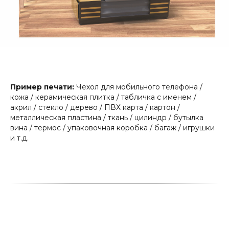
Пример печати:
Чехол для мобильного телефона /
кожа / керамическая плитка / табличка с именем /
акрил / стекло / дерево / ПВХ карта / картон /
металлическая
пластина / ткань / цилиндр / бутылка
вина / термос / упаковочная коробка / багаж / игрушки
и т.д.