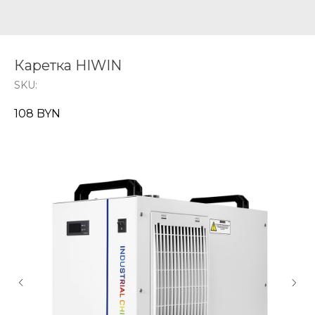
Каретка HIWIN
SKU:
108
BYN