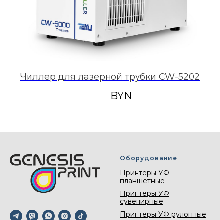
W
Чиллер для лазерной трубки CW-5202
BYN
Оборудование
Принтеры УФ
планшетные
Принтеры УФ
сувенирные
Принтеры УФ рулонные