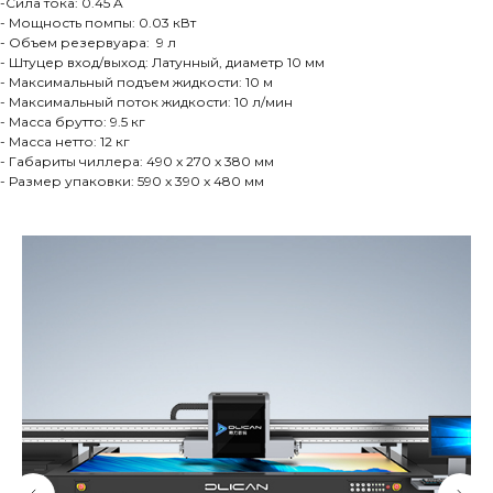
-Сила тока: 0.45 A
- Мощность помпы: 0.03 кВт
- Объем резервуара: 9 л
- Штуцер вход/выход: Латунный, диаметр 10 мм
- Максимальный подъем жидкости: 10 м
- Максимальный поток жидкости: 10 л/мин
- Масса брутто: 9.5 кг
- Масса нетто: 12 кг
- Габариты чиллера: 490 x 270 x 380 мм
- Размер упаковки: 590 x 390 x 480 мм