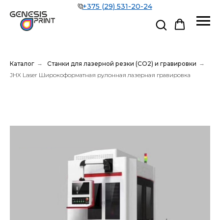
+375 (29) 531-20-24
Каталог
→
Станки для лазерной резки (CO2) и гравировки
→
JHX Laser Широкоформатная рулонная лазерная гравировка