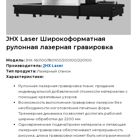
JHX Laser Широкоформатная
рулонная лазерная гравировка
Модель:
JHX-160100/180100/200100/220100
Производитель:
J
HX Laser
Тип продукта:
Лазерный станок
Характеристики:
Рулонная лазерная гравировка ткани: придание
индивидуальной добавленной стоимости материалам с
помощью креативных узоров
Возможность выполнения гравировки лазером без
необходимости изготовления печатных форм.
Трехмерная динамика позволяет достигать рабочей
ширины обработки до 2200 мм
Одновременная подача/прием материала и летающая
лазерная гравировка обеспечивают непрерывность
рисунка, длина гравировки может быть неограниченной