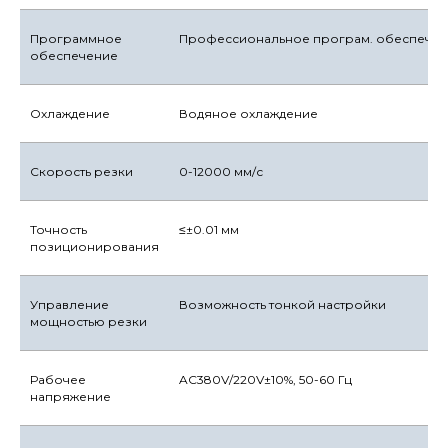
Программное
Профессиональное програм. обеспеч. д
обеспечение
Охлаждение
Водяное охлаждение
Скорость резки
0-12000 мм/с
Точность
≤±0.01 мм
позиционирования
Управление
Возможность тонкой настройки
мощностью резки
Рабочее
AC380V/220V±10%, 50-60 Гц
напряжение