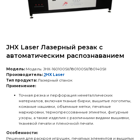
JHX Laser Лазерный резак с
автоматическим распознаванием
Модель:
Модель: JHX-160100SII/180100SII/180140SII
Производитель:
J
HX Laser
Тип продукта:
Лазерный станок
Применение:
Точная резка и перфорация неметаллических
материалов, включая тканые бирки, вышитые логотипы,
кожаные нашивки, объемные метки, печатные
маркировки, термопрессованные этикетки, фигурные
узоры, а также изделия с различными видами вышивки,
тканевой печати и пленочной печати.
Особенности:
Решения для раскроя игрушек, печатных элементов и вышитых