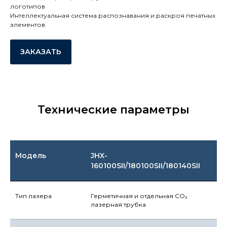
логотипов
Интеллектуальная система распознавания и раскроя печатных
элементов
ЗАКАЗАТЬ
Технические параметры
Модель
JHX-
160100SII/180100SII/180140SII
Тип лазера
Герметичная и отдельная CO₂
лазерная трубка