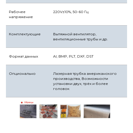
Рабочее
220V±10%, 50-60 Гц
напряжение
Комплектующие
Вытяжной вентилятор,
вентиляционные трубы и др.
Формат данных
AI, BMP, PLT, DXF, DST
Опционально
Лазерная трубка американского
производства, Возможности
установки двух, трёх и более
головок