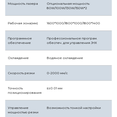
Мощность лазера
Опциональная мощность:
80W/100W/130W/150W*2
Рабочая зона(мм)
1600*1000/1800*1000/1800*1400
Программное
Профессиональное програм.
обеспечение
обеспеч. для управления JHX
Охлаждение
Водяное охлаждение
Скорость резки
0-2000 мм/с
Точность
≤±0.01 мм
позиционирования
Управление
Возможность тонкой настройки
мощностью резки