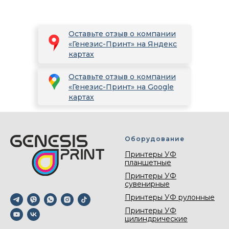
Оставьте отзыв о компании
«Генезис-Принт» на Яндекс
картах
Оставьте отзыв о компании
«Генезис-Принт» на Google
картах
Оборудование
Принтеры УФ
планшетные
Принтеры УФ
сувенирные
Принтеры УФ рулонные
Принтеры УФ
цилиндрические