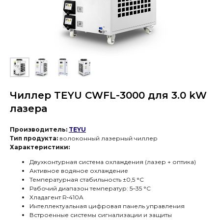
Чиллер TEYU CWFL-3000 для 3.0 kW
лазера
Производитель:
TEYU
Тип продукта:
волоконный лазерный
чиллер
Характеристики:
Двухконтурная система охлаждения (лазер + оптика)
Активное водяное охлаждение
Температурная стабильность ±0,5 °C
Рабочий диапазон температур: 5–35 °C
Хладагент R‑410A
Интеллектуальная цифровая панель управления
CWFL-3000 — промышленная система
Встроенные системы сигнализации и защиты