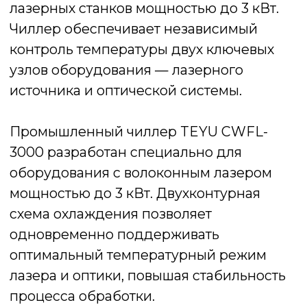
насосом, обеспечивающим
непрерывную циркуляцию
охлаждающей жидкости. Управление
температурой осуществляется через
интеллектуальную цифровую панель.
Поддержка интерфейса Modbus RS‑485
позволяет интегрировать чиллер в
систему управления лазерного станка.