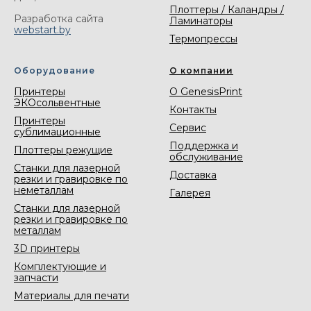
Плоттеры / Каландры /
Разработка сайта
Ламинаторы
webstart.by
Термопрессы
Оборудование
О компании
Принтеры
О GenesisPrint
ЭКОсольвентные
Контакты
Принтеры
Сервис
сублимационные
Поддержка и
Плоттеры режущие
обслуживание
Станки для лазерной
Доставка
резки и гравировке по
неметаллам
Галерея
Станки для лазерной
резки и гравировке по
металлам
3D принтеры
Комплектующие и
запчасти
Материалы для печати