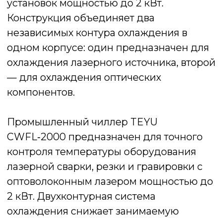
Устройство рассчитано на эксплуатацию
в закрытых помещениях и обеспечивает
удобное обслуживание за счёт быстрого
доступа к боковым панелям. Встроенные
датчики уровня воды и системы
сигнализации повышают надёжность
работы и защищают лазерное
оборудование.