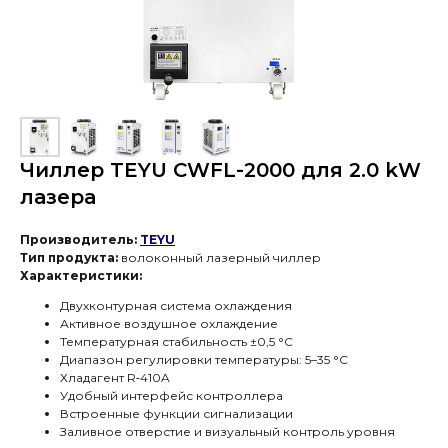
Чиллер TEYU CWFL-2000 для 2.0 kW
лазера
Производитель:
TEYU
Тип продукта:
волоконный лазерный
чиллер
Характеристики:
Двухконтурная система охлаждения
Активное воздушное охлаждение
Температурная стабильность ±0,5 °C
Диапазон регулировки температуры: 5–35 °C
Хладагент R‑410A
Удобный интерфейс контроллера
Встроенные функции сигнализации
CWFL‑2000 — промышленная система
Заливное отверстие и визуальный контроль уровня