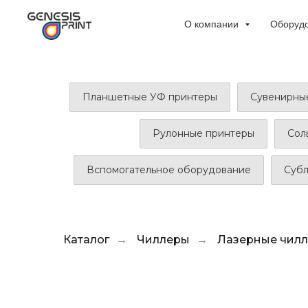
О компании
Оборуд
Планшетные УФ принтеры
Сувенирны
Рулонные принтеры
Сол
Вспомогательное оборудование
Суб
Каталог
Чиллеры
Лазерные чил
→
→