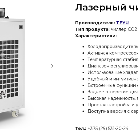
Лазерный ч
Производитель:
TEYU
Тип продукта:
чиллер СО2
Характеристики:
Холодопроизводительн
Активная компрессор
Температурная стабил
Диапазон регулирован
Использование хладаг
Удобный и интуитивно
Встроенные функции 
Заднее отверстие для
Высокая надёжность, 
Простая настройка и 
Доступна версия с с
Тел.:
+375 (29) 531-20-24