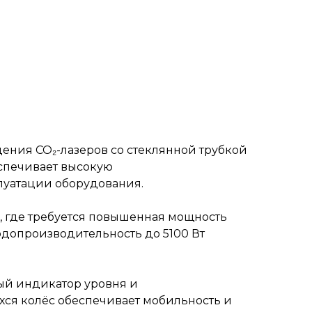
ния CO₂-лазеров со стеклянной трубкой
еспечивает высокую
луатации оборудования.
 где требуется повышенная мощность
одопроизводительность до 5100 Вт
ый индикатор уровня и
ся колёс обеспечивает мобильность и