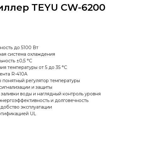
иллер TEYU CW-6200
ость до 5100 Вт
ная система охлаждения
ьность ±0,5 °C
ия температуры от 5 до 35 °C
ента R-410A
 понятный регулятор температуры
сигнализации и защиты
 заливки воды и наглядный контроль уровня
энергоэффективность и долговечность
удобство эксплуатации
ертификацией UL