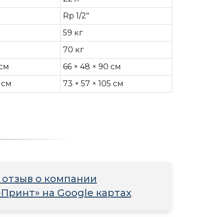
Rp 1/2"
59 кг
70 кг
 см
66 × 48 × 90 см
5 см
73 × 57 × 105 см
 отзыв о компании
-Принт» на Google картах