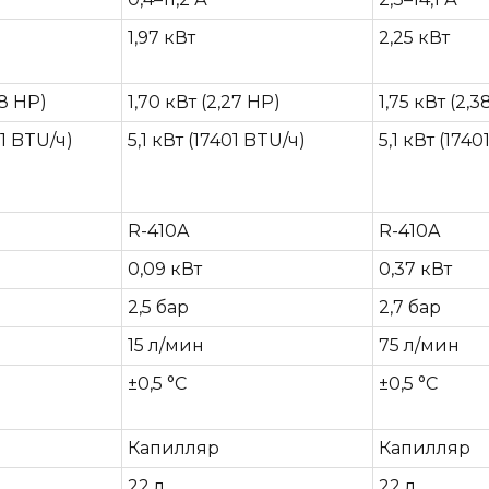
1,97 кВт
2,25 кВт
38 HP)
1,70 кВт (2,27 HP)
1,75 кВт (2,3
01 BTU/ч)
5,1 кВт (17401 BTU/ч)
5,1 кВт (1740
R-410A
R-410A
0,09 кВт
0,37 кВт
2,5 бар
2,7 бар
15 л/мин
75 л/мин
±0,5 °C
±0,5 °C
Капилляр
Капилляр
22 л
22 л