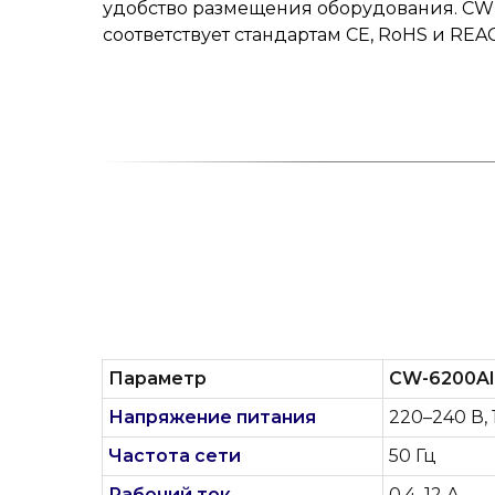
удобство размещения оборудования. CW
соответствует стандартам CE, RoHS и REA
Параметр
CW-6200A
Напряжение питания
220–240 В, 
Частота сети
50 Гц
Рабочий ток
0,4–12 А