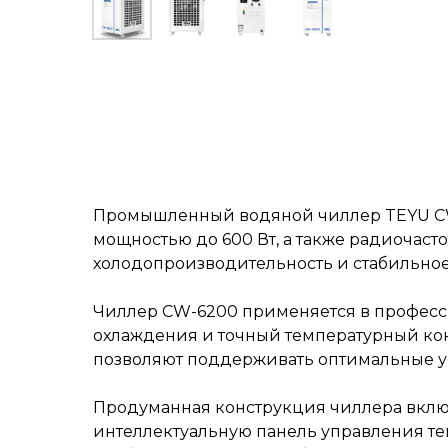
Промышленный водяной чиллер TEYU CW-
мощностью до 600 Вт, а также радиочаст
холодопроизводительность и стабильно
Чиллер CW-6200 применяется в професс
охлаждения и точный температурный конт
позволяют поддерживать оптимальные ус
Продуманная конструкция чиллера включ
интеллектуальную панель управления те