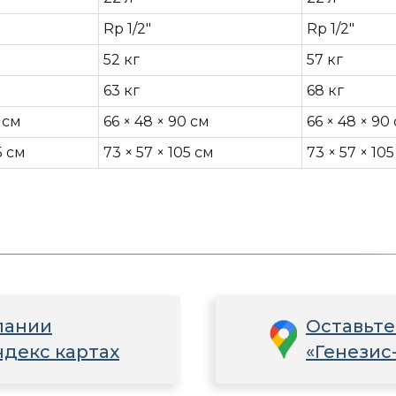
Rp 1/2"
Rp 1/2"
52 кг
57 кг
63 кг
68 кг
 см
66 × 48 × 90 см
66 × 48 × 90
5 см
73 × 57 × 105 см
73 × 57 × 10
пании
Оставьте
ндекс картах
«Генезис