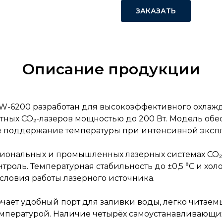
ЗАКАЗАТЬ
Описание продукции
6200 разработан для высокоэффективного охлажде
отных CO₂-лазеров мощностью до 200 Вт. Модель об
е поддержание температуры при интенсивной эксп
иональных и промышленных лазерных системах CO₂,
роль. Температурная стабильность до ±0,5 °C и хол
ловия работы лазерного источника.
ает удобный порт для заливки воды, легко читаем
мпературой. Наличие четырёх самоустанавливающих