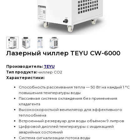
Лазерный чиллер TEYU CW-6000
Производитель:
TEYU
Тип продукта:
чиллер СО2
Характеристики:
Способность рассеивания тепла — 50 Вт на каждый 1 °C
повышения температуры воды
Пассивная система охлаждения без применения
хладагента
Высокоскоростной вентилятор для эффективного
теплообмена
Встроенный резервуар для воды объёмом 9 литров
Цифровой дисплей температуры с индикацией
Промышленный чиллер TEYU CW-3000
аварийных состояний
— это базовое решение для пассивного
Система сигнализации потока воды