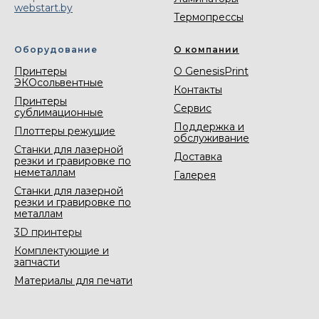
webstart.by
Термопрессы
Оборудование
О компании
Принтеры
О GenesisPrint
ЭКОсольвентные
Контакты
Принтеры
Сервис
сублимационные
Поддержка и
Плоттеры режущие
обслуживание
Станки для лазерной
Доставка
резки и гравировке по
неметаллам
Галерея
Станки для лазерной
резки и гравировке по
металлам
3D принтеры
Комплектующие и
запчасти
Материалы для печати