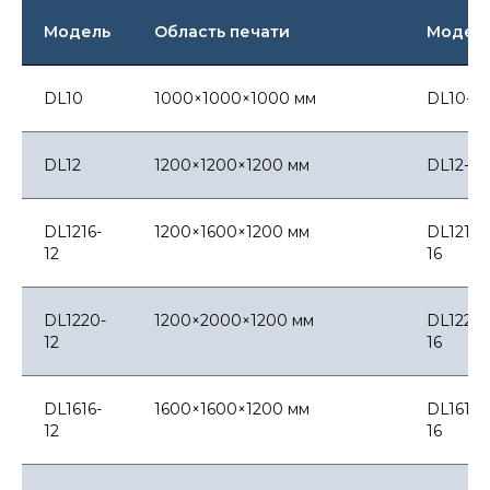
Модель
Область печати
Модел
DL10
1000×1000×1000 мм
DL10-16
DL12
1200×1200×1200 мм
DL12-16
DL1216-
1200×1600×1200 мм
DL1216-
12
16
DL1220-
1200×2000×1200 мм
DL1220-
12
16
DL1616-
1600×1600×1200 мм
DL1616-
12
16