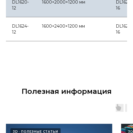
DL1620-
1600×2000×1200 мм
DL1620-
12
16
DL1624-
1600×2400×1200 мм
DL1624-
12
16
Полезная информация
3D
ПОЛЕЗНЫЕ СТАТЬИ
3