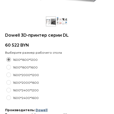
Dowell 3D-принтер серии DL
60 522
BYN
Выберите размер рабочего стола
1600*1600*1200
1600*1600*1600
1600*2000*1200
1600*2000*1600
1600*2400*1200
1600*2400*1600
Производитель:
Dowell