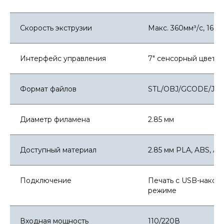
Скорость экструзии
Макс. 360мм³/с, 1600
Интерфейс управления
7" сенсорный цветно
Формат файлов
STL/OBJ/GCODE/JP
Диаметр филамена
2.85 мм
Доступный материал
2.85 мм PLA, ABS, AS
Подключение
Печать с USB-накоп
режиме
Входная мощность
110/220В