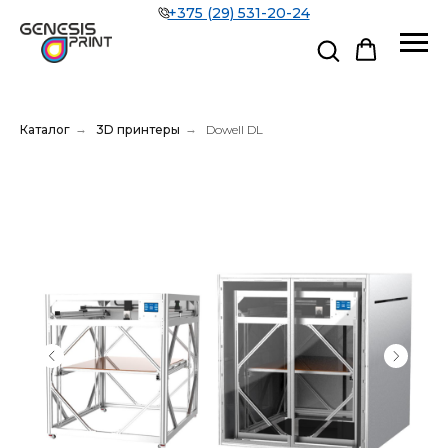
+375 (29) 531-20-24
Каталог
→
3D принтеры
→
Dowell DL