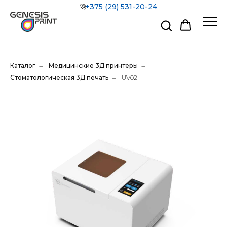
+375 (29) 531-20-24
Каталог
→
Медицинские 3Д принтеры
→
Стоматологическая 3Д печать
→
UV02