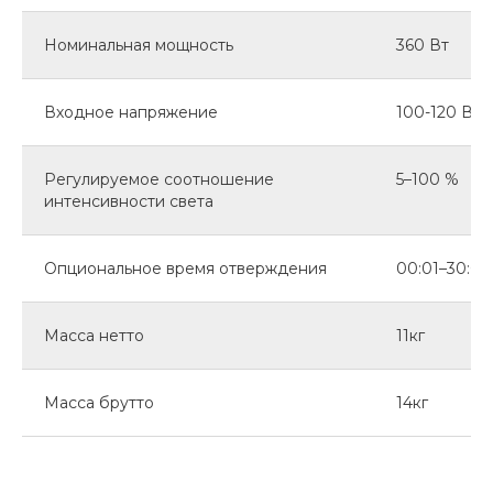
Номинальная мощность
360 Вт
Входное напряжение
100-120 В~ /
Регулируемое соотношение
5–100 %
интенсивности света
Опциональное время отверждения
00:01–30:00
Масса нетто
11кг
Масса брутто
14кг