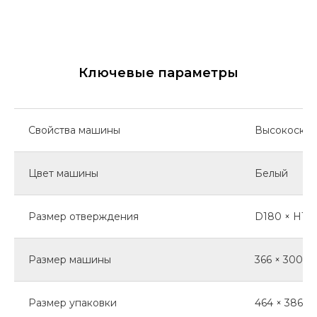
Ключевые параметры
Свойства машины
Высокоскор
Цвет машины
Белый
Размер отверждения
D180 × H12
Размер машины
366 × 300 ×
Размер упаковки
464 × 386 ×