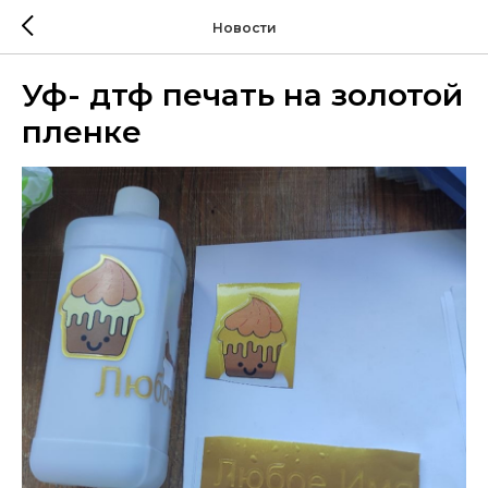
Новости
Уф- дтф печать на золотой
пленке