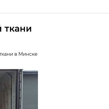
 ткани
ткани в Минске