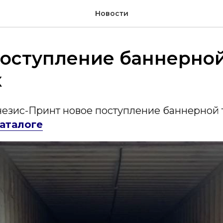
Новости
оступление баннерной
к
незис-Принт новое поступление баннерной 
каталоге